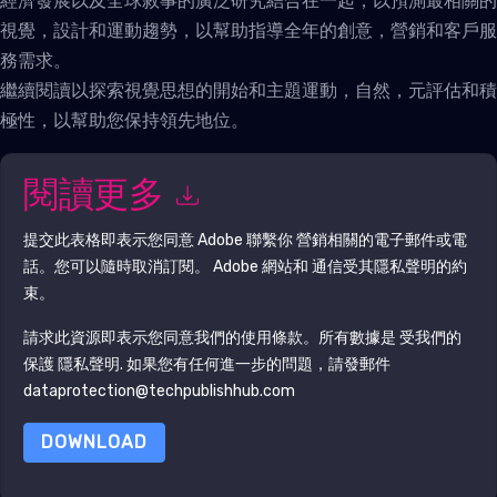
視覺，設計和運動趨勢，以幫助指導全年的創意，營銷和客戶服
務需求。
繼續閱讀以探索視覺思想的開始和主題運動，自然，元評估和積
極性，以幫助您保持領先地位。
閱讀更多
提交此表格即表示您同意
Adobe
聯繫你 營銷相關的電子郵件或電
話。您可以隨時取消訂閱。
Adobe
網站和 通信受其隱私聲明的約
束。
請求此資源即表示您同意我們的使用條款。所有數據是 受我們的
保護
隱私聲明
. 如果您有任何進一步的問題，請發郵件
dataprotection@techpublishhub.com
DOWNLOAD