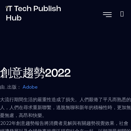
IT Tech Publish
Hub
創意趨勢2022
由...出版：
Adobe
大流行期間生活的嚴重性造成了損失。人們厭倦了平凡而熟悉的
人，人們在尋求重新聯繫，逃脫無聊和新年的積極性時，更加無
憂無慮，高昂和快樂。
2022年創意趨勢報告將消費者見解與有關趨勢視覺效果，社會
經濟發展以及全球敘事的廣泛研究結合在一起，以預測最相關的