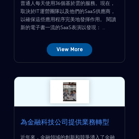
普通人每天使用36個基於雲的服務。現在，
取決於IT運營團隊以及他們的SaaS供應商，
以確保這些應用程序完美地發揮作用。 閱讀
新的電子書一流的SaaS表演以發現： ...
View More
為金融科技公司提供業務轉型
近年來，金融領域的創新和競爭湧入了金融