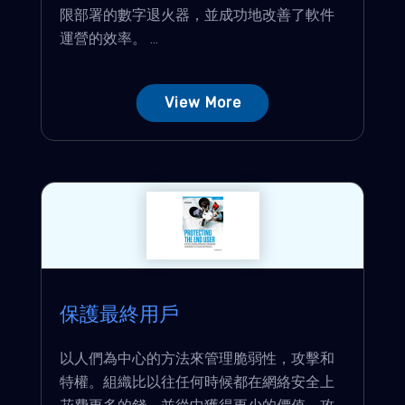
限部署的數字退火器，並成功地改善了軟件
運營的效率。 ...
View More
保護最終用戶
以人們為中心的方法來管理脆弱性，攻擊和
特權。組織比以往任何時候都在網絡安全上
花費更多的錢，並從中獲得更少的價值。攻