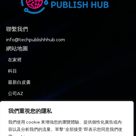
聯繫我們
info@techpublishhhub.com
網站地圖
在家裡
科目
最新白皮書
公司AZ
聯繫我們
我們重視您的隱私
隱私
我們使用 cookie 來增強您的瀏覽體驗、提供個性化廣告或內
條款和條件
容以及分析我們的流量。單擊“全部接受”即表示您同意我們使