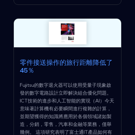
零件接送操作的旅行距離降低了
45％
Fujitsu的數字退火器可以使用受量子現象啟
發的數字電路設計立即解決組合優化問題。
ICT技術的進步和人工智能的實現（AI）今天
意味著計算機有必要瞬間進行複雜的計算，
並期望獲得的知識將應用於各個領域諸如製
造，分銷，零售，汽車和金融等業務，僅舉
幾例。 這項研究表明了富士通IT產品如何有