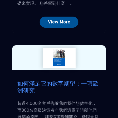
礎來實現。 您將學到什麼： ...
View More
如何滿足它的數字期望：一項歐
洲研究
超過4,000名客戶告訴我們我們想數字化，
而800名高級決策者向我們透露了阻礙他們
退縮的原因。 閱讀這項歐洲研究，發現常見