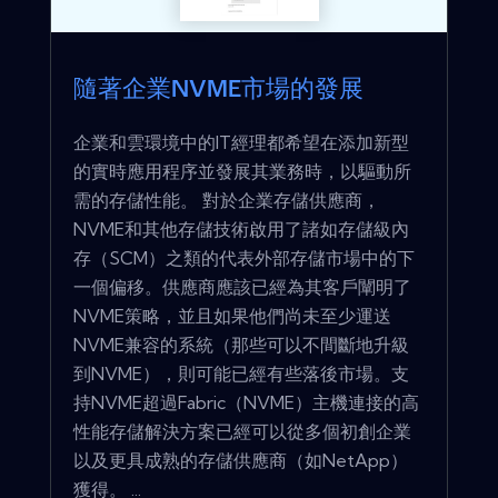
隨著企業NVME市場的發展
企業和雲環境中的IT經理都希望在添加新型
的實時應用程序並發展其業務時，以驅動所
需的存儲性能。 對於企業存儲供應商，
NVME和其他存儲技術啟用了諸如存儲級內
存（SCM）之類的代表外部存儲市場中的下
一個偏移。供應商應該已經為其客戶闡明了
NVME策略，並且如果他們尚未至少運送
NVME兼容的系統（那些可以不間斷地升級
到NVME），則可能已經有些落後市場。支
持NVME超過Fabric（NVME）主機連接的高
性能存儲解決方案已經可以從多個初創企業
以及更具成熟的存儲供應商（如NetApp）
獲得。 ...