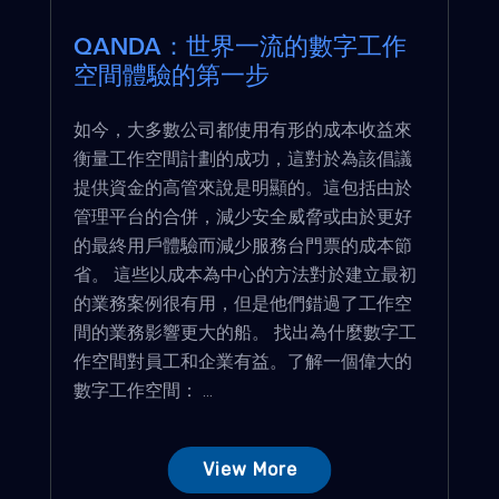
QANDA：世界一流的數字工作
空間體驗的第一步
如今，大多數公司都使用有形的成本收益來
衡量工作空間計劃的成功，這對於為該倡議
提供資金的高管來說是明顯的。這包括由於
管理平台的合併，減少安全威脅或由於更好
的最終用戶體驗而減少服務台門票的成本節
省。 這些以成本為中心的方法對於建立最初
的業務案例很有用，但是他們錯過了工作空
間的業務影響更大的船。 找出為什麼數字工
作空間對員工和企業有益。了解一個偉大的
數字工作空間： ...
View More