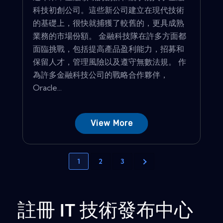
科技初創公司。這些新公司建立在現代技術
的基礎上，很快就捕獲了較舊的，更具成熟
業務的市場份額。 金融科技隊在許多方面都
面臨挑戰，包括提高產品盈利能力，招募和
保留人才，管理風險以及遵守無數法規。 作
為許多金融科技公司的戰略合作夥伴，
Oracle...
View More
1
2
3
註冊 IT 技術發布中心