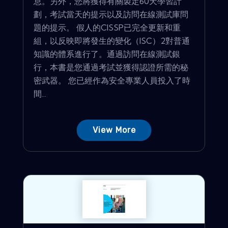
息。另外，您將獲得有關製定60天學習計
劃，考試當天的提示以及訪問在線測試庫問
題的提示。 假人的CISSP已完全更新和重
組，以反映即將發生的變化（ISC）2對普通
知識的體系進行了。通過訪問在線測試銀
行，本書是您通過考試並獲得認證所需的秘
密武器。 您已經作為安全專業人員投入了時
間...
View More