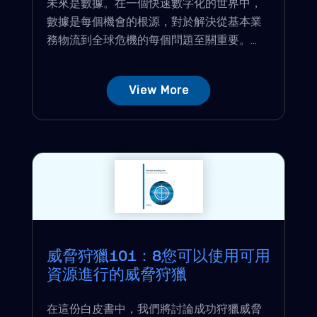
未來是數據。在一個快速數字化的世界中，
數據是每個機會的根源，對於解決從基本業
務物流到全球危機的每個問題至關重要。...
View More
威脅狩獵101：8您可以使用可用
資源進行的威脅狩獵
在這份白皮書中，我們將討論成功狩獵威脅