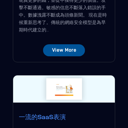
擊不斷通過。敏感的信息不斷落入錯誤的手
中。數據洩露不斷成為頭條新聞。 現在是時
候重新思考了。傳統的網絡安全模型是為早
期時代建立的...
View More
一流的SaaS表演