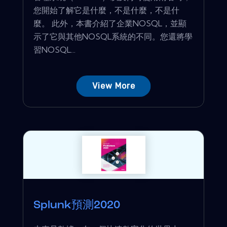
您開始了解它是什麼，不是什麼，不是什
麼。 此外，本書介紹了企業NOSQL，並顯
示了它與其他NOSQL系統的不同。您還將學
習NOSQL...
View More
Splunk預測2020