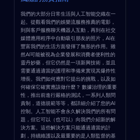
我們的大部分日常生活與人工智能交織在一
起。從觀看我們的娛樂流服務推薦的電影，
到與客戶服務聊天機器人互動，再到在社交
媒體應用程序中自動吸引朋友的照片，AI在
豐富我們的生活方面發揮了無形的作用。雖
然AI可能被視為企業發展和消費者便利性的
靈丹妙藥，但它仍然是一項新興技術，並且
需要通過適當的護理和準備來實現其爆炸性
增長。我們如何應對它提出的挑戰，以及如
何確保它確實應該做什麼？ 數據治理的重要
性，推出前進行嚴格的測試，一系列人類問
責制，道德規範等等，都詳細介紹了您的AI
控制。人工智能不會永久解決我們的所有問
題，但它可以（也可以）向我們介紹新的解
決方案。這些解決方案只能通過適當的計
劃，持續維護以及最重要的是人類監督的基