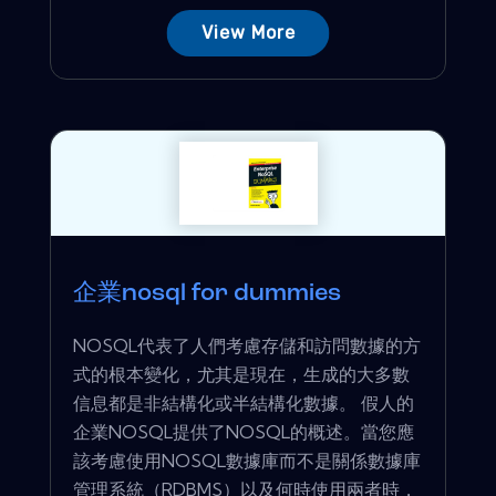
View More
企業nosql for dummies
NOSQL代表了人們考慮存儲和訪問數據的方
式的根本變化，尤其是現在，生成的大多數
信息都是非結構化或半結構化數據。 假人的
企業NOSQL提供了NOSQL的概述。當您應
該考慮使用NOSQL數據庫而不是關係數據庫
管理系統（RDBMS）以及何時使用兩者時，