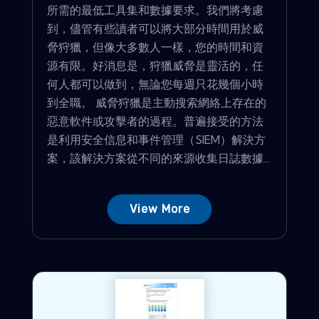
所需的最低工具集和數據要求。我們將考慮
到，儘管有些讀者可以將大部分時間用於威
脅狩獵，但像大多數人一樣，您的時間和資
源有限。好消息是，狩獵威脅是靈活的，任
何人都可以做到，無論您每週只花幾個小時
到全職。 威脅狩獵是主動搜索網絡上存在的
惡意軟件或攻擊者的過程。普遍接受的方法
是利用安全信息和事件管理（SIEM）解決方
案，該解決方案從不同的來源收集日誌數據...
View More