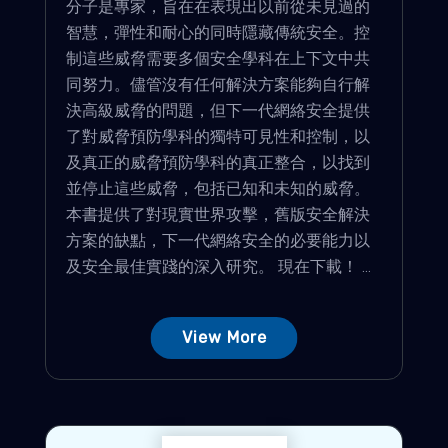
分子是專家，旨在在表現出以前從未見過的
智慧，彈性和耐心的同時隱藏傳統安全。控
制這些威脅需要多個安全學科在上下文中共
同努力。儘管沒有任何解決方案能夠自行解
決高級威脅的問題，但下一代網絡安全提供
了對威脅預防學科的獨特可見性和控制，以
及真正的威脅預防學科的真正整合，以找到
並停止這些威脅，包括已知和未知的威脅。
本書提供了對現實世界攻擊，舊版安全解決
方案的缺點，下一代網絡安全的必要能力以
及安全最佳實踐的深入研究。 現在下載！ ...
View More