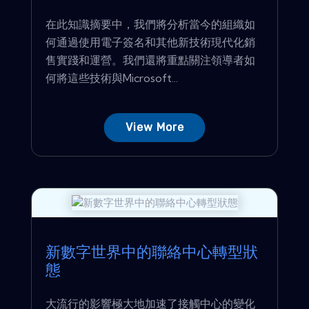
在此知識摘要中，我們將分析當今的組織如
何通過使用電子簽名和其他新技術現代化銷
售實踐和運營。我們還將重點關注領導者如
何將這些技術與Microsoft...
View More
新數字世界中的聯絡中心轉型狀
態
大流行的影響極大地加速了接觸中心的變化