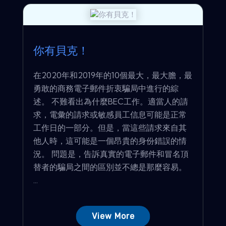
你有貝克！
在2020年和2019年的10個最大，最大膽，最
勇敢的商務電子郵件折衷騙局中進行的綜
述。 不難看出為什麼BEC工作。適當人的請
求，電彙的請求或敏感員工信息可能是正常
工作日的一部分。但是，當這些請求來自其
他人時，這可能是一個昂貴的身份錯誤的情
況。 問題是，告訴真實的電子郵件和冒名頂
替者的騙局之間的區別並不總是那麼容易。
...
View More