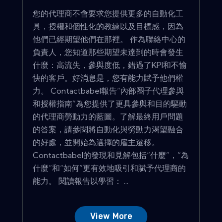
您的代理商不會要求您提供更多的自動化工
具，授權和個性化的教練以及目標感，因為
他們已經期望他們在那裡。 作為聯絡中心的
負責人，您知道那些期望未達到的時會發生
什麼：高流失，參與度低，錯過了KPI和不愉
快的客戶。好消息是，您有能力賦予他們權
力。 Contactbabel報告“內部圈子代理參與
和授權指南”為您提供了更具參與和目的驅動
的代理商勞動力的藍圖。了解最終用戶問題
的答案，請參閱將自動化與勞動力渴望融合
的好處，並開始為選​​擇的雇主遷移。
Contactbabel的發現和見解包括“什麼”，“為
什麼”和“如何”更有效地吸引和賦予代理商的
能力。 閱讀報告以學習： ...
View More