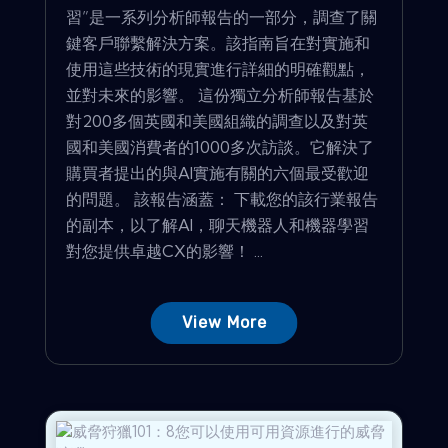
習”是一系列分析師報告的一部分，調查了關
鍵客戶聯繫解決方案。該指南旨在對實施和
使用這些技術的現實進行詳細的明確觀點，
並對未來的影響。 這份獨立分析師報告基於
對200多個英國和美國組織的調查以及對英
國和美國消費者的1000多次訪談。它解決了
購買者提出的與AI實施有關的六個最受歡迎
的問題。 該報告涵蓋： 下載您的該行業報告
的副本，以了解AI，聊天機器人和機器學習
對您提供卓越CX的影響！ ...
View More