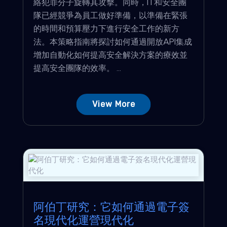
絡犯罪分子旋轉其攻擊。同時，IT和安全團
隊已經競爭為員工做好準備，以準備在緊張
的時間和預算壓力下進行安全工作的新方
法。本策略指南將探討如何通過開放API集成
增加自動化如何提高安全解決方案的療效並
提高安全團隊的效率。 ...
View More
阿伯丁研究：它如何通過電子簽
名現代化運營現代化