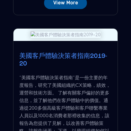
View More
美國客戶體驗決策者指南2019-
20
“美國客戶體驗決策者指南”是一份主要的年
度報告，研究了美國組織的CX策略，績效，
運營和技術方面。 了解有關客戶偏好的更多
信息，並了解他們在客戶體驗中的價值。通
過從200多個高級客戶體驗和客戶聯繫專業
人員以及1000名消費者那裡收集的信息，該
報告為您提供了見解，以改善客戶體驗策
略。該報告涵蓋： 下道，以發現組織如何以