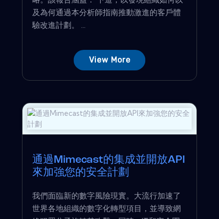
及為何通過本分析師指南推動激進的客戶體
驗改進計劃。 ...
View More
通過Mimecast的集成並開放API
來加強您的安全計劃
我們面臨新的數字風險現實。大流行加速了
世界各地組織的數字化轉型項目，並導致網