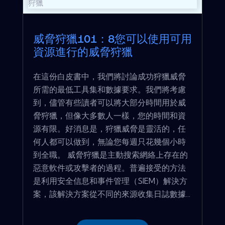
威脅狩獵101：8您可以使用可用
資源進行的威脅狩獵
在這份白皮書中，我們將討論成功狩獵威脅
所需的最低工具集和數據要求。我們將考慮
到，儘管有些讀者可以將大部分時間用於威
脅狩獵，但像大多數人一樣，您的時間和資
源有限。好消息是，狩獵威脅是靈活的，任
何人都可以做到，無論您每週只花幾個小時
到全職。 威脅狩獵是主動搜索網絡上存在的
惡意軟件或攻擊者的過程。普遍接受的方法
是利用安全信息和事件管理（SIEM）解決方
案，該解決方案從不同的來源收集日誌數據...