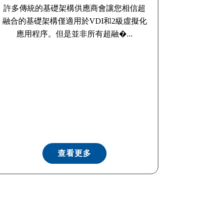
許多傳統的基礎架構供應商會讓您相信超
融合的基礎架構僅適用於VDI和2級虛擬化
應用程序。但是並非所有超融�...
查看更多