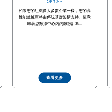
據的...
如果您的組織像大多數企業一樣，您的高
性能數據庫將由傳統基礎架構支持。這意
味著您數據中心內的離散計算...
查看更多