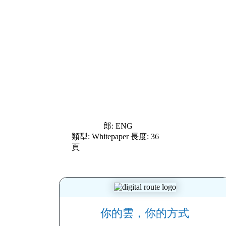
郎: ENG
類型: Whitepaper 長度: 36
頁
你的雲，你的方式