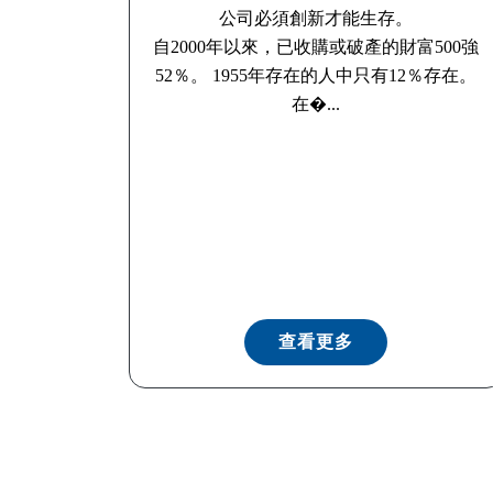
公司必須創新才能生存。
自2000年以來，已收購或破產的財富500強
52％。 1955年存在的人中只有12％存在。
在�...
查看更多