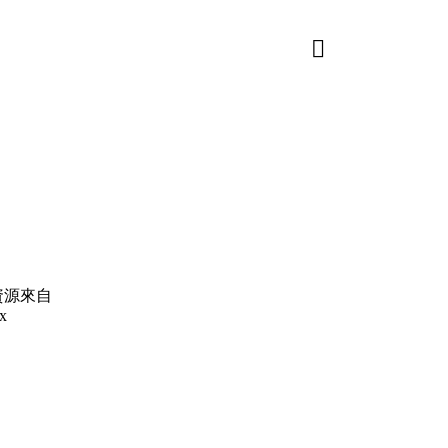
資源來自
x