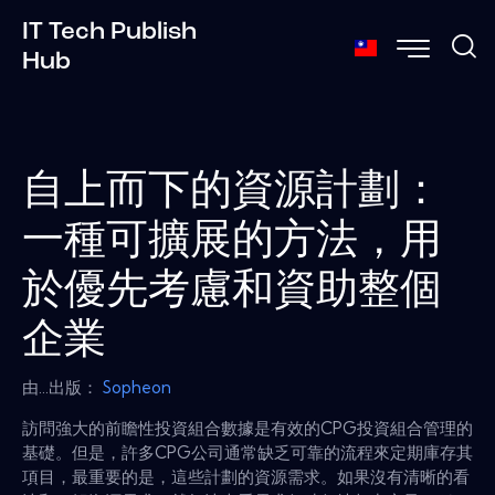
IT Tech Publish
Hub
自上而下的資源計劃：
一種可擴展的方法，用
於優先考慮和資助整個
企業
由...出版：
Sopheon
訪問強大的前瞻性投資組合數據是有效的CPG投資組合管理的
基礎。但是，許多CPG公司通常缺乏可靠的流程來定期庫存其
項目，最重要的是，這些計劃的資源需求。如果沒有清晰的看