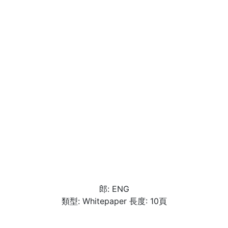
郎: ENG
類型: Whitepaper 長度: 10頁