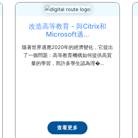
改造高等教育 - 與Citrix和
Microsoft邁...
隨著世界適應2020年的經濟變化，它提出
了一個問題：高等教育機構如何提供高質
量的學習，而許多學生認為理�...
查看更多