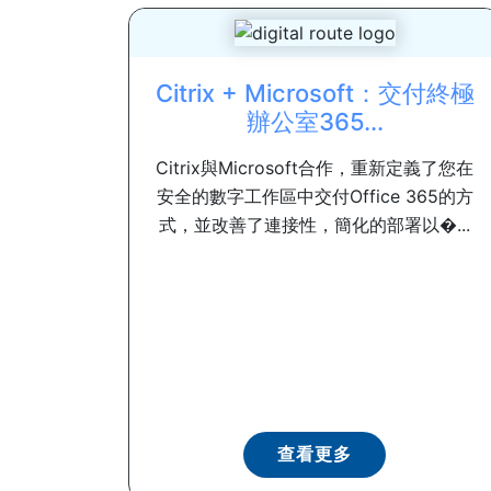
Citrix + Microsoft：交付終極
辦公室365...
Citrix與Microsoft合作，重新定義了您在
安全的數字工作區中交付Office 365的方
式，並改善了連接性，簡化的部署以�...
查看更多