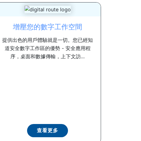
增壓您的數字工作空間
提供出色的用戶體驗就是一切。您已經知
道安全數字工作區的優勢 - 安全應用程
序，桌面和數據傳輸，上下文訪...
查看更多