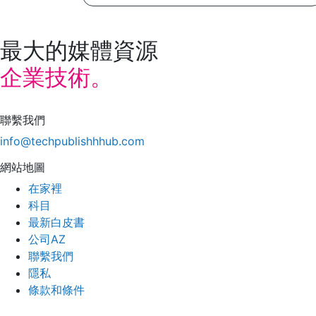
最大的媒體資源
企業技術。
聯繫我們
info@techpublishhhub.com
網站地圖
在家裡
科目
最新白皮書
公司AZ
聯繫我們
隱私
條款和條件