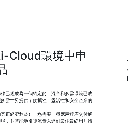
lti-Cloud環境中申
品
轉移已經成為一個給定的，混合和多雲環境已成
型多雲世界提供了便攜性，靈活性和安全企業的
的真正經濟利益），您需要一種應用程序交付解
環境，並智能地引導流量以達到最佳最終用戶體