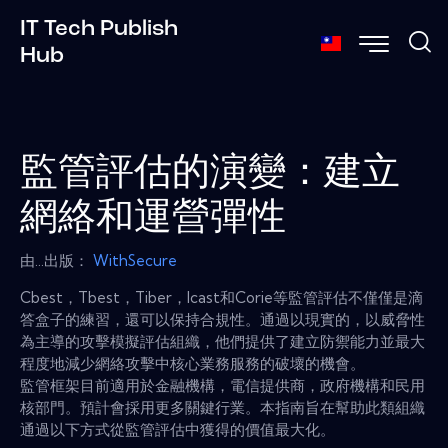
IT Tech Publish
Hub
監管評估的演變：建立
網絡和運營彈性
由...出版：
WithSecure
Cbest，Tbest，Tiber，Icast和Corie等監管評估不僅僅是滴
答盒子的練習，還可以保持合規性。通過以現實的，以威脅性
為主導的攻擊模擬評估組織，他們提供了建立防禦能力並最大
程度地減少網絡攻擊中核心業務服務的破壞的機會。
監管框架目前適用於金融機構，電信提供商，政府機構和民用
核部門。預計會採用更多關鍵行業。本指南旨在幫助此類組織
通過以下方式從監管評估中獲得的價值最大化。