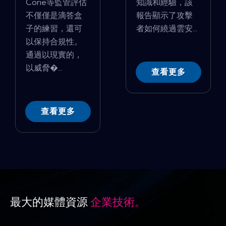
Corie等監管評估
知識和經驗，該
不僅僅是滴答盒
報告顯示了攻擊
子的練習，還可
者如何繞過雲安...
以保持合規性。
通過以現實的，
以威脅�...
查看更多
查看更多
最大的媒體資源
企業技術。