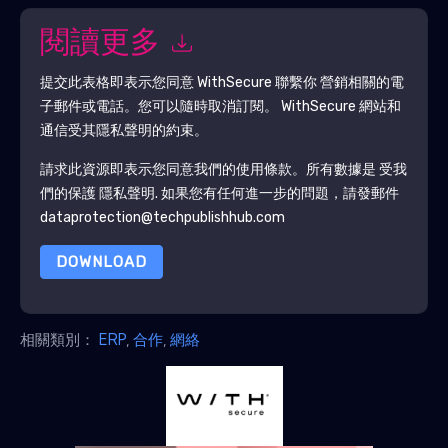
閱讀更多
提交此表格即表示您同意
WithSecure
聯繫你 營銷相關的電
子郵件或電話。您可以隨時取消訂閱。
WithSecure
網站和
通信受其隱私聲明的約束。
請求此資源即表示您同意我們的使用條款。所有數據是 受我
們的保護
隱私聲明
. 如果您有任何進一步的問題，請發郵件
dataprotection@techpublishhub.com
DOWNLOAD
相關類別：
ERP
,
合作
,
網絡