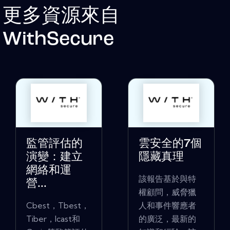
更多資源來自
WithSecure
監管評估的
雲安全的7個
演變：建立
隱藏真理
網絡和運
該報告基於與特
營...
權顧問，威脅獵
Cbest，Tbest，
人和事件響應者
Tiber，Icast和
的廣泛，最新的