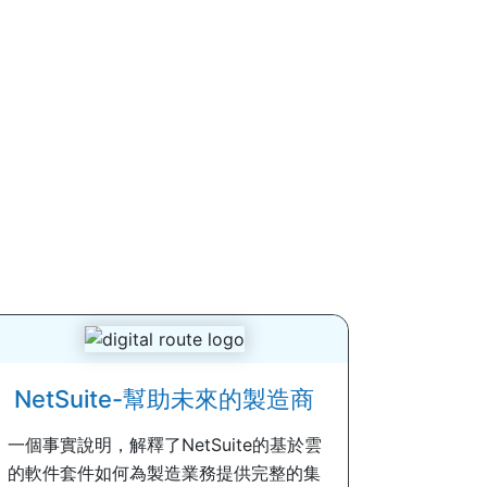
NetSuite-幫助未來的製造商
一個事實說明，解釋了NetSuite的基於雲
的軟件套件如何為製造業務提供完整的集