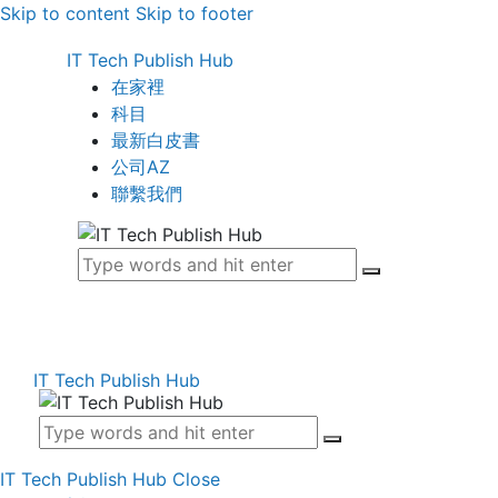
Skip to content
Skip to footer
IT Tech Publish Hub
在家裡
科目
最新白皮書
公司AZ
聯繫我們
IT Tech Publish Hub
IT Tech Publish Hub
Close