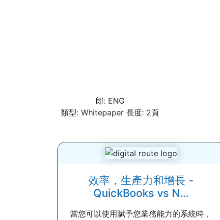
郎: ENG
類型: Whitepaper 長度: 2頁
效率，生產力和增長 -
QuickBooks vs N...
當您可以使用賦予您業務能力的系統時，