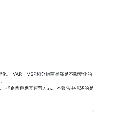
變化。 VAR，MSP和分銷商是滿足不斷變化的
組。
求一些企業適應其運營方式。本報告中概述的是