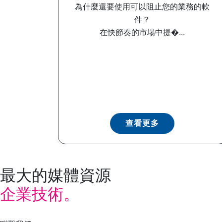
為什麼還要使用可以阻止您的業務的軟
件？
在快節奏的市場中提�...
查看更多
最大的媒體資源
企業技術。