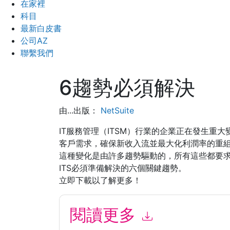
在家裡
科目
最新白皮書
公司AZ
聯繫我們
6趨勢必須解決
由...出版：
NetSuite
IT服務管理（ITSM）行業的企業正在發生重大
客戶需求，確保新收入流並最大化利潤率的重
這種變化是由許多趨勢驅動的，所有這些都要
ITS必須準備解決的六個關鍵趨勢。
立即下載以了解更多！
閱讀更多