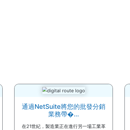
通過NetSuite將您的批發分銷
業務帶�...
在21世紀，製造業正在進行另一場工業革