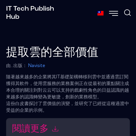
IT Tech Publish
Hub
提取雲的全部價值
由...出版：
Navisite
隨著越來越多的企業將其IT基礎架構轉移到雲中並通過雲訂閱
獲得其軟件，使用雲服務的業務案例正在從最初的重點關注成
本合理的關注到對云云可以支持的戲劇性角色的日益認識的越
來越多的認識轉變為更敏捷，創新的業務模型。
這份白皮書探討了雲價值的演變，並研究了已經從這種過渡中
受益的企業的示例。
閱讀更多