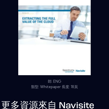
郎: ENG
類型: Whitepaper 長度: 18頁
更多資源來自
Navisite