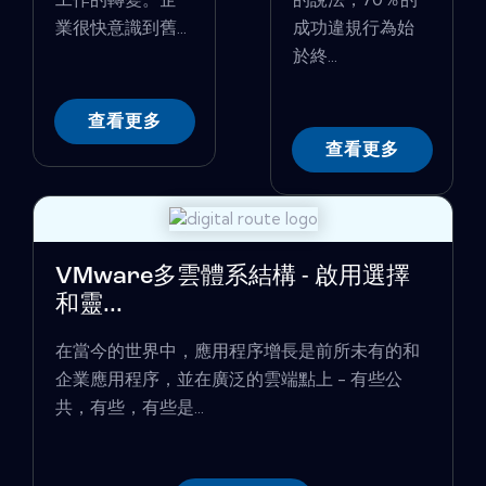
業很快意識到舊...
成功違規行為始
於終...
查看更多
查看更多
VMware多雲體系結構 - 啟用選擇
和靈...
在當今的世界中，應用程序增長是前所未有的和
企業應用程序，並在廣泛的雲端點上 - 有些公
共，有些，有些是...