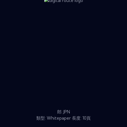
郎: JPN
類型: Whitepaper 長度: 10頁