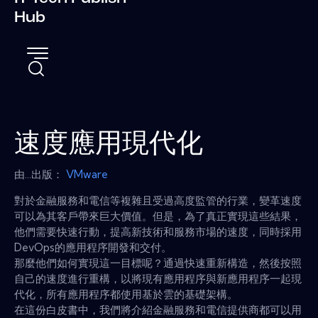
Hub
速度應用現代化
由...出版：
VMware
對於金融服務和電信等複雜且受過高度監管的行業，變革速度
可以為其客戶帶來巨大價值。但是，為了真正實現這些結果，
他們需要快速行動，提高新技術和服務市場的速度，同時採用
DevOps的應用程序開發和交付。
那麼他們如何實現這一目標呢？通過快速重新構造，然後按照
自己的速度進行重構，以將現有應用程序與新應用程序一起現
代化，所有應用程序都使用基於雲的基礎架構。
在這份白皮書中，我們將介紹金融服務和電信提供商都可以用