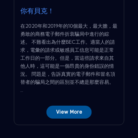
你有貝克！
在2020年和2019年的10個最大，最大膽，最
勇敢的商務電子郵件折衷騙局中進行的綜
述。 不難看出為什麼BEC工作。適當人的請
求，電彙的請求或敏感員工信息可能是正常
工作日的一部分。但是，當這些請求來自其
他人時，這可能是一個昂貴的身份錯誤的情
況。 問題是，告訴真實的電子郵件和冒名頂
替者的騙局之間的區別並不總是那麼容易。
...
View More