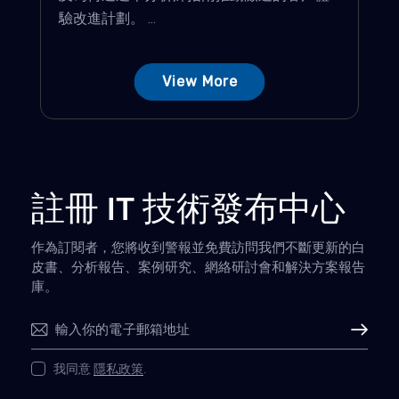
驗改進計劃。 ...
View More
註冊 IT 技術發布中心
作為訂閱者，您將收到警報並免費訪問我們不斷更新的白
皮書、分析報告、案例研究、網絡研討會和解決方案報告
庫。
Subscribe
我同意
隱私政策
.