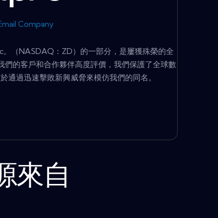
Email Company
 Davis，Inc。（NASDAQ：ZD）的一部分，是屢獲殊榮的全
我們的客戶和合作夥伴高度評價，我們保護了全球數
專注於通過迅速擊敗新興威脅來模仿我們的同名。
源來自