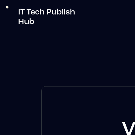
IT Tech Publish
Hub
V