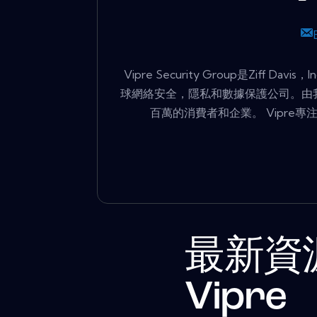
Vipre Security Group是Ziff
球網絡安全，隱私和數據保護公司。由
百萬的消費者和企業。 Vipre
最新資
Vipre