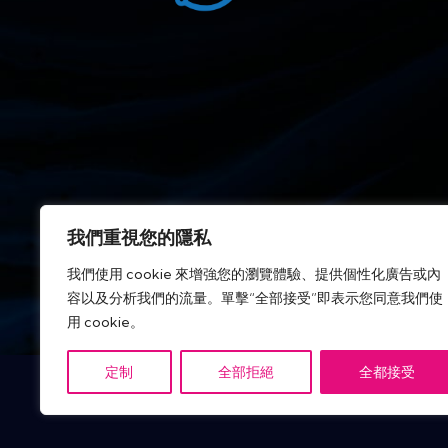
我們重視您的隱私
我們使用 cookie 來增強您的瀏覽體驗、提供個性化廣告或內
容以及分析我們的流量。單擊“全部接受”即表示您同意我們使
IT Tech Publish Hub © 版權所有。
用 cookie。
定制
全部拒絕
全都接受