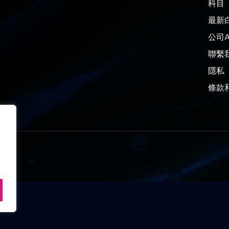
科目
最新
公司A
聯繫
隱私
條款