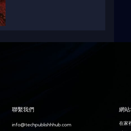
聯繫我們
網站
在家
info@techpublishhhub.com