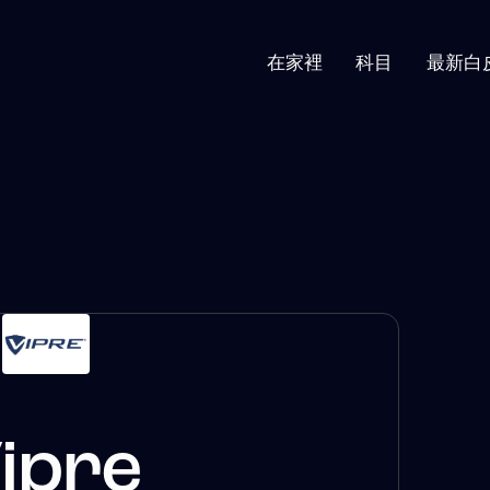
在家裡
科目
最新白
ipre