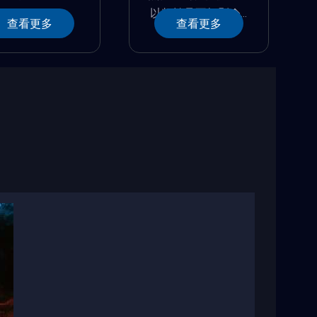
以頻繁且不規則�...
查看更多
查看更多