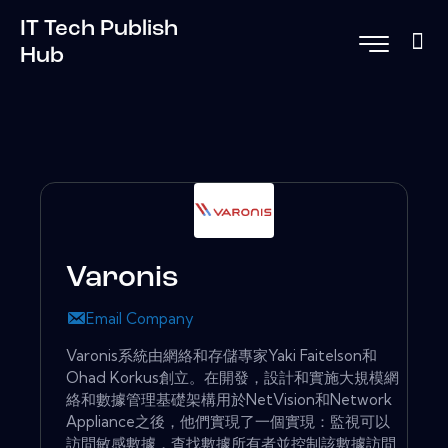
IT Tech Publish
Hub
Varonis
Email Company
Varonis系統由網絡和存儲專家Yaki Faitelson和
Ohad Korkus創立。在開發，設計和實施大規模網
絡和數據管理基礎架構用於NetVision和Network
Appliance之後，他們實現了一個實現：監視可以
訪問敏感數據，查找數據所有者並控制該數據訪問