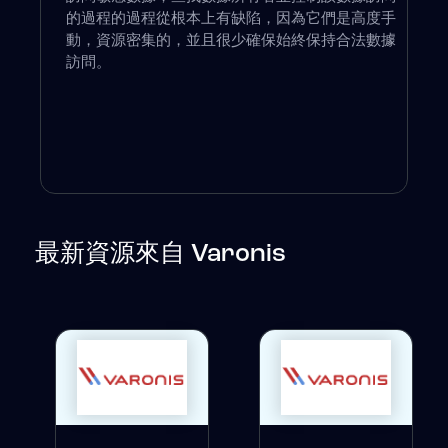
的過程的過程從根本上有缺陷，因為它們是高度手
動，資源密集的，並且很少確保始終保持合法數據
訪問。
最新資源來自 Varonis