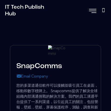
IT Tech Publish
Hub
SnapComms
Email Company
您的多渠道通信軟件可以接觸並吸引員工在桌面，
移動和數字標牌上。 Snapcomms提供了解決全球
組織內部溝通挑戰的解決方案。我們的員工溝通平
台提供了一系列渠道，以引起員工的關注，包括警
報，壁紙，壁紙，屏幕保護程序，測驗，調查和新