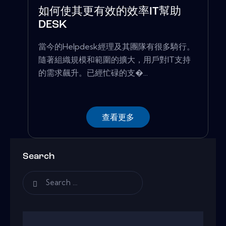
如何使其更有效的效率IT幫助
DESK
當今的Helpdesk經理及其團隊有很多騎行。
隨著組織規模和範圍的擴大，用戶對IT支持
的需求飆升。已經忙碌的支�...
查看更多
Search