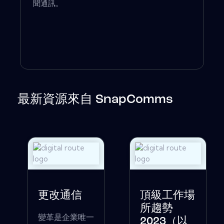
聞通訊。
最新資源來自 SnapComms
更改通信
頂級工作場
所趨勢
變革是企業唯一
2023（以