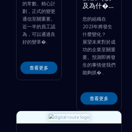
的常數。精心計
及為什�...
劃，正式的變更
通信至關重要。
您的組織在
近一半的員工認
2023年將發生
為，可以通過良
什麼變化？
好的變革�...
展望未來對於成
功的企業至關重
要。預測即將發
生的事情使我們
查看更多
能夠抓�...
查看更多