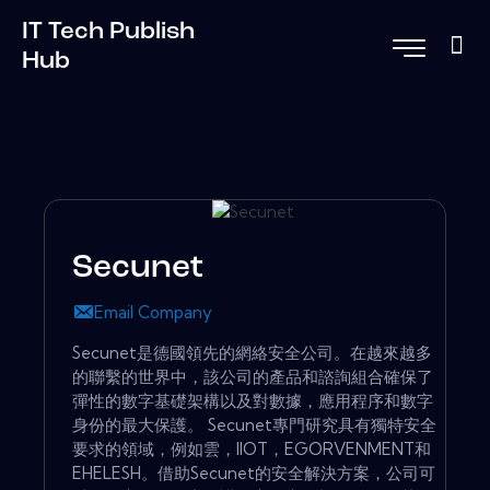
IT Tech Publish
Hub
Secunet
Email Company
Secunet是德國領先的網絡安全公司。在越來越多
的聯繫的世界中，該公司的產品和諮詢組合確保了
彈性的數字基礎架構以及對數據，應用程序和數字
身份的最大保護。 Secunet專門研究具有獨特安全
要求的領域，例如雲，IIOT，EGORVENMENT和
EHELESH。借助Secunet的安全解決方案，公司可