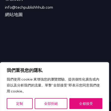
info@techpublishhhub.com
網站地圖
我們重視您的隱私
我們使用 cookie 來增強您的瀏覽體驗、提供個性化廣告或內
容以及分析我們的流量。單擊“全部接受”即表示您同意我們使
用 cookie。
IT Tech Publish Hub © 版權所有。
定制
全部拒絕
全都接受