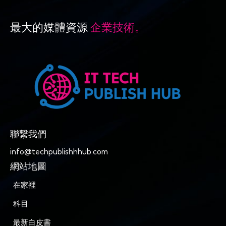
最大的媒體資源
企業技術。
聯繫我們
info@techpublishhhub.com
網站地圖
在家裡
科目
最新白皮書