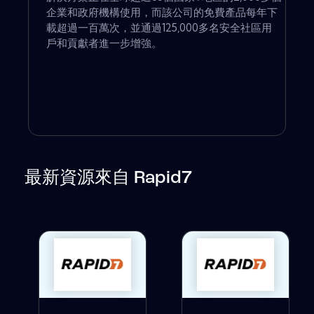
企業和政府機構使用，而該公司的免費產品每年下
載超過一百萬次，並通過125,000多名安全社區用
戶和貢獻者進一步增強。
最新資源來自 Rapid7