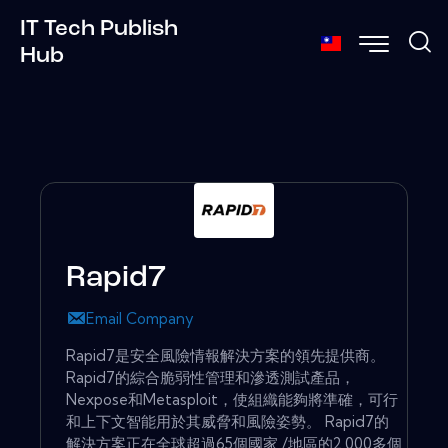
IT Tech Publish
Hub
Rapid7
Email Company
Rapid7是安全風險情報解決方案的領先提供商。
Rapid7的綜合脆弱性管理和滲透測試產品，
Nexpose和Metasploit，使組織能夠將準確，可行
和上下文智能用於其威脅和風險姿勢。 Rapid7的
解決方案正在全球超過65個國家 /地區的2,000多個