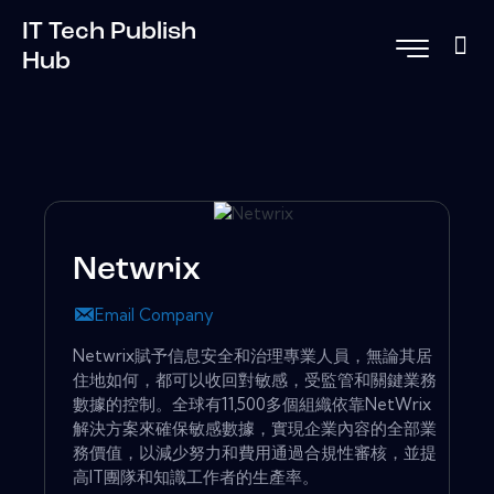
IT Tech Publish
Hub
Netwrix
Email Company
Netwrix賦予信息安全和治理專業人員，無論其居
住地如何，都可以收回對敏感，受監管和關鍵業務
數據的控制。全球有11,500多個組織依靠NetWrix
解決方案來確保敏感數據，實現企業內容的全部業
務價值，以減少努力和費用通過合規性審核，並提
高IT團隊和知識工作者的生產率。