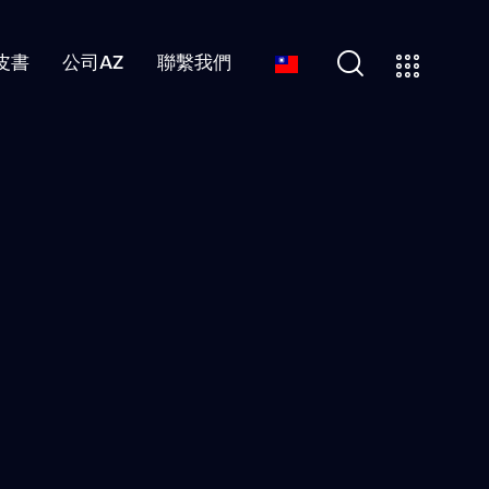
皮書
公司AZ
聯繫我們