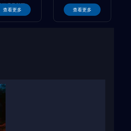
員工還是與國...
查看更多
查看更多