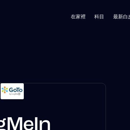
在家裡
科目
最新白
gMeIn