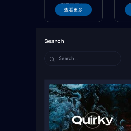
與眾不同�...
查看更多
Search