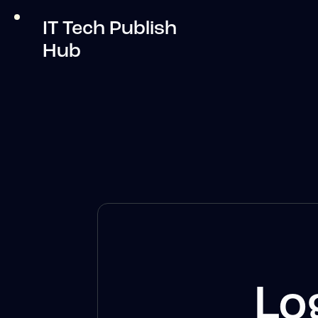
IT Tech Publish
Hub
Lo