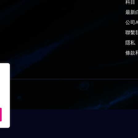
科目
最新
公司A
聯繫
隱私
條款