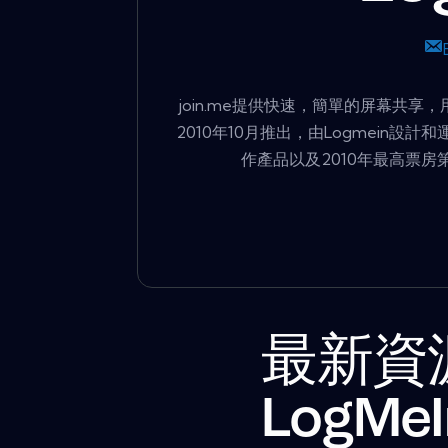
join.me提供快速，簡單的屏幕共享，
2010年10月推出，由Logmein設計和運
作產品以及2010年最高票房
最新資
LogMeI