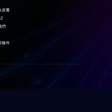
白皮書
Z
我們
和條件