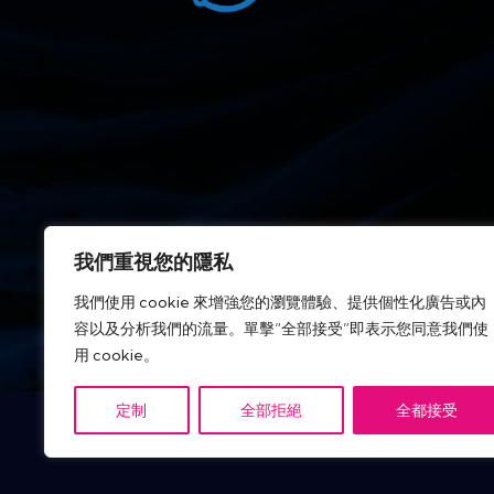
我們重視您的隱私
我們使用 cookie 來增強您的瀏覽體驗、提供個性化廣告或內
容以及分析我們的流量。單擊“全部接受”即表示您同意我們使
IT Tech Publish Hub © 版權所有。
用 cookie。
定制
全部拒絕
全都接受