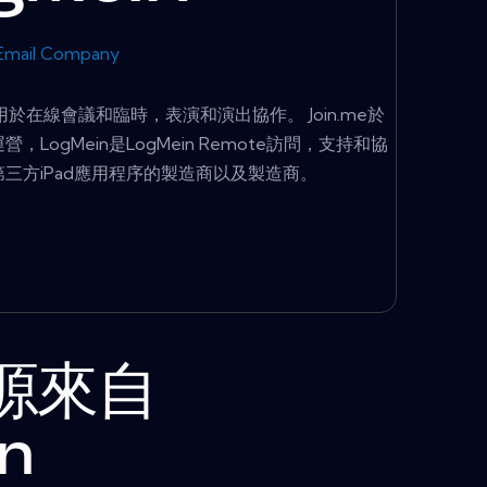
Email Company
用於在線會議和臨時，表演和演出協作。 Join.me於
營，LogMein是LogMein Remote訪問，支持和協
第三方iPad應用程序的製造商以及製造商。
源來自
n