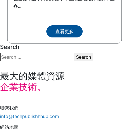
�...
查看更多
Search
Search
for:
最大的媒體資源
企業技術。
聯繫我們
info@techpublishhhub.com
網站地圖