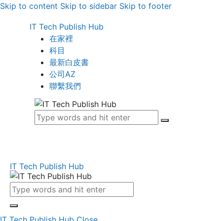
Skip to content
Skip to sidebar
Skip to footer
IT Tech Publish Hub
在家裡
科目
最新白皮書
公司AZ
聯繫我們
IT Tech Publish Hub
IT Tech Publish Hub
Close