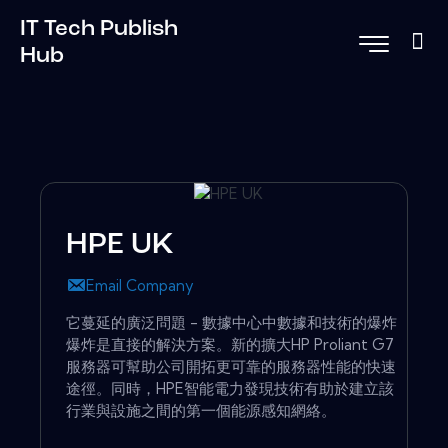
IT Tech Publish
Hub
HPE UK
Email Company
它蔓延的廣泛問題 - 數據中心中數據和技術的爆炸
爆炸是直接的解決方案。新的擴大HP Proliant G7
服務器可幫助公司開拓更可靠的服務器性能的快速
途徑。同時，HPE智能電力發現技術有助於建立該
行業與設施之間的第一個能源感知網絡。