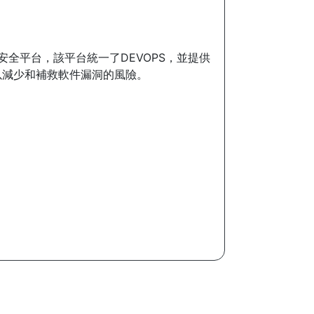
件安全平台，該平台統一了DEVOPS，並提供
以減少和補救軟件漏洞的風險。