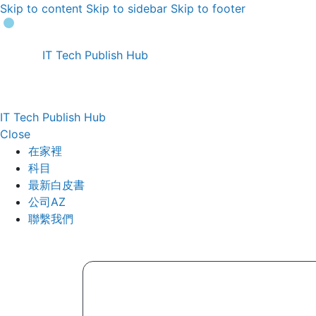
Skip to content
Skip to sidebar
Skip to footer
IT Tech Publish Hub
IT Tech Publish Hub
Close
在家裡
科目
最新白皮書
公司AZ
聯繫我們