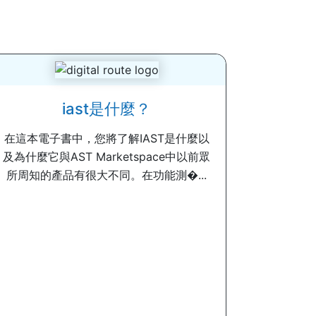
iast是什麼？
在這本電子書中，您將了解IAST是什麼以
及為什麼它與AST Marketspace中以前眾
所周知的產品有很大不同。在功能測�...