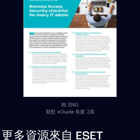
郎: ENG
類型: eGuide 長度: 2頁
更多資源來自
ESET