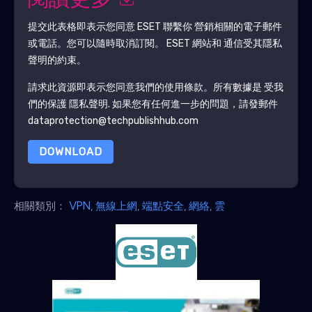
閱讀更多
提交此表格即表示您同意
ESET
聯繫你 營銷相關的電子郵件
或電話。您可以隨時取消訂閱。
ESET
網站和 通信受其隱私
聲明的約束。
請求此資源即表示您同意我們的使用條款。所有數據是 受我
們的保護
隱私聲明
. 如果您有任何進一步的問題，請發郵件
dataprotection@techpublishhub.com
DOWNLOAD
相關類別：
VPN
,
無線上網
,
端點安全
,
網絡
,
雲