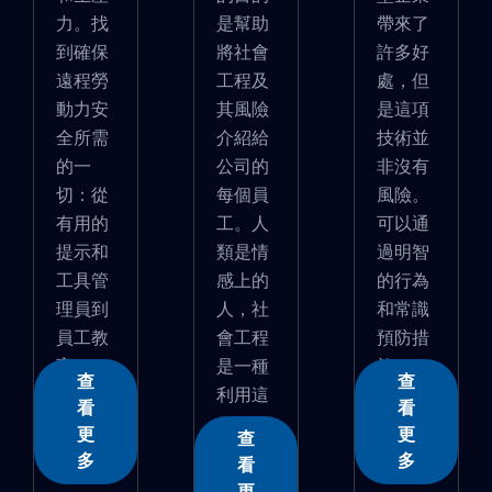
力。找
是幫助
帶來了
到確保
將社會
許多好
遠程勞
工程及
處，但
動力安
其風險
是這項
全所需
介紹給
技術並
的一
公司的
非沒有
切：從
每個員
風險。
有用的
工。人
可以通
提示和
類是情
過明智
工具管
感上的
的行為
理員到
人，社
和常識
員工教
會工程
預防措
育。...
是一種
施...
查
查
利用這
看
看
一...
更
更
查
多
多
看
更