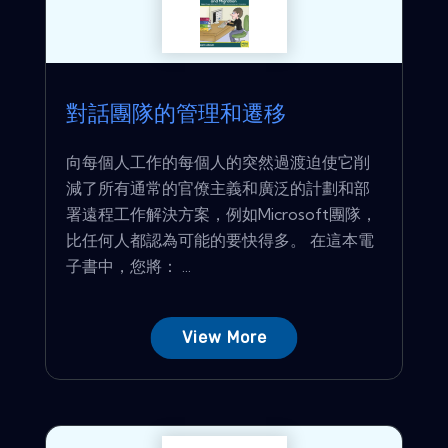
對話團隊的管理和遷移
向每個人工作的每個人的突然過渡迫使它削
減了所有通常的官僚主義和廣泛的計劃和部
署遠程工作解決方案，例如Microsoft團隊，
比任何人都認為可能的要快得多。 在這本電
子書中，您將： ...
View More