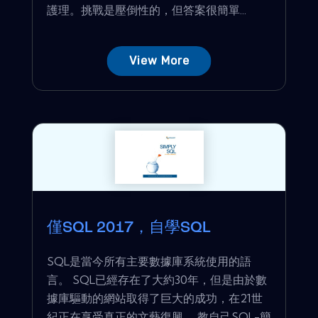
護理。挑戰是壓倒性的，但答案很簡單...
View More
僅SQL 2017，自學SQL
SQL是當今所有主要數據庫系統使用的語
言。 SQL已經存在了大約30年，但是由於數
據庫驅動的網站取得了巨大的成功，在21世
紀正在享受真正的文藝復興。 教自己SQL-簡