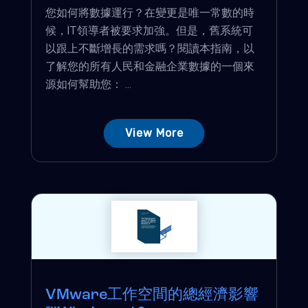
您如何將數據運行？在變更是唯一常數的時
候，IT領導者被要求加強。但是，舊系統可
以跟上不斷增長的需求嗎？閱讀本指南，以
了解您的所有人民和金融企業數據的一個來
源如何幫助您： ...
View More
VMware工作空間的總經濟影響