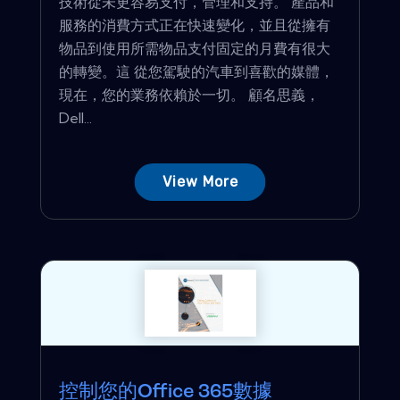
技術從未更容易支付，管理和支持。 產品和
服務的消費方式正在快速變化，並且從擁有
物品到使用所需物品支付固定的月費有很大
的轉變。這 從您駕駛的汽車到喜歡的媒體，
現在，您的業務依賴於一切。 顧名思義，
Dell...
View More
控制您的Office 365數據