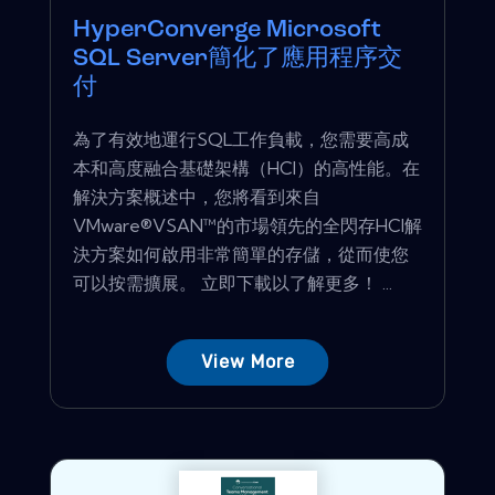
HyperConverge Microsoft
SQL Server簡化了應用程序交
付
為了有效地運行SQL工作負載，您需要高成
本和高度融合基礎架構（HCI）的高性能。在
解決方案概述中，您將看到來自
VMware®VSAN™的市場領先的全閃存HCI解
決方案如何啟用非常簡單的存儲，從而使您
可以按需擴展。 立即下載以了解更多！ ...
View More