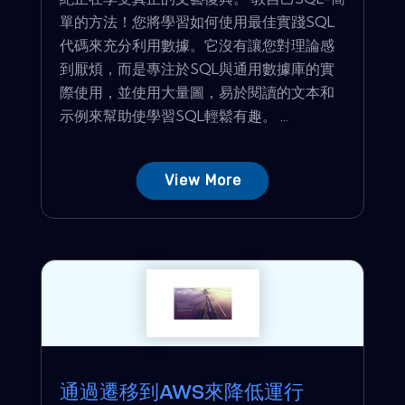
單的方法！您將學習如何使用最佳實踐SQL
代碼來充分利用數據。它沒有讓您對理論感
到厭煩，而是專注於SQL與通用數據庫的實
際使用，並使用大量圖，易於閱讀的文本和
示例來幫助使學習SQL輕鬆有趣。 ...
View More
通過遷移到AWS來降低運行