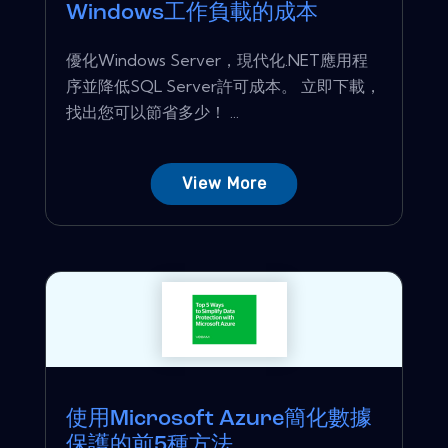
Windows工作負載的成本
優化Windows Server，現代化.NET應用程
序並降低SQL Server許​​可成本。 立即下載，
找出您可以節省多少！ ...
View More
使用Microsoft Azure簡化數據
保護的前5種方法