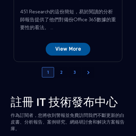
451 Research的這份簡短，易於閱讀的分析
師報告提供了他們對備份Office 365數據的重
要性的看法。 ...
View More
1
2
3
註冊 IT 技術發布中心
作為訂閱者，您將收到警報並免費訪問我們不斷更新的白
皮書、分析報告、案例研究、網絡研討會和解決方案報告
庫。