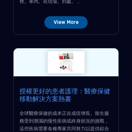
裡。車內。在現場。到處。 ...
View More
授權更好的患者護理：醫療保健
移動解決方案熱書
全球醫療保健的成本正在成倍增長。衛生服
務受到潮濕的慢性疾病或終身狀況的挑戰，
這些疾病需要各種專家共同努力以提供綜合