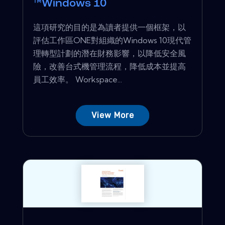
™Windows 10
這項研究的目的是為讀者提供一個框架，以
評估工作區ONE對組織的Windows 10現代管
理轉型計劃的潛在財務影響，以降低安全風
險，改善台式機管理流程，降低成本並提高
員工效率。 Workspace...
View More