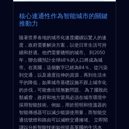
核心連通性作為智能城市的關鍵
推動力
隨著世界各地的城市化速度繼續以驚人的速
度，政府需要解決方案，以使日常生活可持
續和舒適。他們需要聰明的城市。 到2050
年，聯合國預計全球68％的人口將成為城
市。在英國，這個數字已經為84％。從污染
到交通，以及過度拉伸的資源，再到生活水
平的降低，如果城市基礎設施不跟上城市化
的步伐，可能會出現無數問題。 為了擺脫此
類威脅，政府和地方當局必須在城市環境中
採用智能技術。例如，用於照明和恆溫器的
智能傳感器可以減少能源使用量，而智能交
通信號燈和路由可以減輕交通擁堵。 立即閱
讀以分析智能技術如何提高英國的生活水