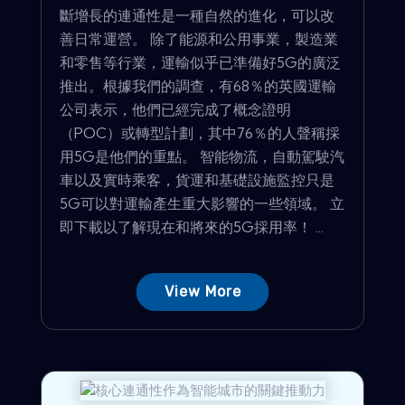
斷增長的連通性是一種自然的進化，可以改
善日常運營。 除了能源和公用事業，製造業
和零售等行業，運輸似乎已準備好5G的廣泛
推出。根據我們的調查，有68％的英國運輸
公司表示，他們已經完成了概念證明
（POC）或轉型計劃，其中76％的人聲稱採
用5G是他們的重點。 智能物流，自動駕駛汽
車以及實時乘客，貨運和基礎設施監控只是
5G可以對運輸產生重大影響的一些領域。 立
即下載以了解現在和將來的5G採用率！ ...
View More