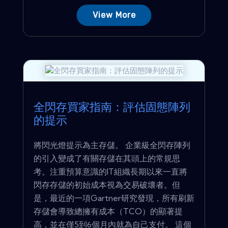
View More
全閃存買家指南：評估固態陣列
的提示
將閃光燈提示為主存儲。 企業級全閃存陣列
的引入變成了有關存儲在其頭上的常規思
考。注重預算意識的IT組織長期以來一直將
閃存存儲的初始成本視為交易破壞者。但
是，最近的一項Gartner研究發現，所有刷新
存儲會導致總擁有成本（TCO）的顯著提
高，並在僅5到6個月內就為自己支付。 這個