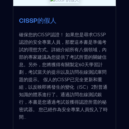
CISSP的假人
確保您的CISSP認證！ 如果您是尋求CISSP
認證的安全專業人員，那麼這本書是準備考
試的理想方式。詳細介紹所有八個領域，內
部的專家建議為您提供了考試所需的關鍵信
息。另外，您將獲得有關製定60天學習計
劃，考試當天的提示以及訪問在線測試庫問
題的提示。 假人的CISSP已完全更新和重
組，以反映即將發生的變化（ISC）2對普通
知識的體系進行了。通過訪問在線測試銀
行，本書是您通過考試並獲得認證所需的秘
密武器。 您已經作為安全專業人員投入了時
間...