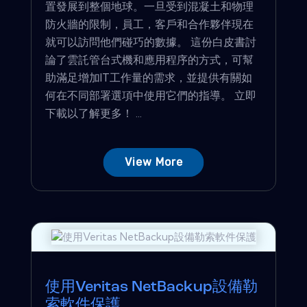
置發展到整個地球。一旦受到混凝土和物理
防火牆的限制，員工，客戶和合作夥伴現在
就可以訪問他們碰巧的數據。 這份白皮書討
論了雲託管台式機和應用程序的方式，可幫
助滿足增加IT工作量的需求，並提供有關如
何在不同部署選項中使用它們的指導。 立即
下載以了解更多！ ...
View More
使用Veritas NetBackup設備勒
索軟件保護