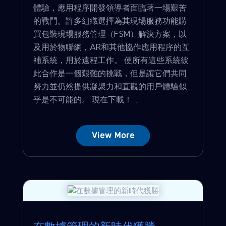
體驗，應用程序開發領導者面臨著一場艱苦
的戰鬥。許多組織選擇為其現場服務功能購
買包裝現場服務管理（FSM）解決方案，以
及用於物聯網，AR和其他協作應用程序的互
補系統，用於遠程工作。 使所有這些系統彼
此合作是一個艱難的挑戰，但是讓它們共同
努力並仍然提供凝聚力和直觀的用戶體驗似
乎是不可能的。 現在下載！ ...
View More