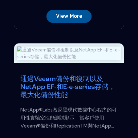
View More
通過Veeam備份和復制以及
NetApp EF-和E-e-series存儲，
最大化備份性能
NetApp®Labs慕尼黑現代數據中心程序的可
用性實驗室性能測試顯示，當客戶使用
Veeam®備份和ReplicationTM與NetApp...