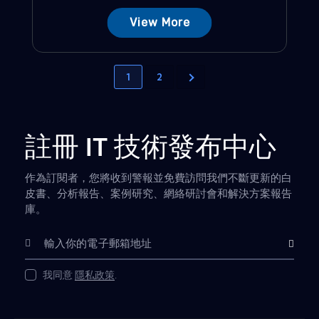
View More
1
2
註冊 IT 技術發布中心
作為訂閱者，您將收到警報並免費訪問我們不斷更新的白
皮書、分析報告、案例研究、網絡研討會和解決方案報告
庫。
Subscribe
我同意
隱私政策
.