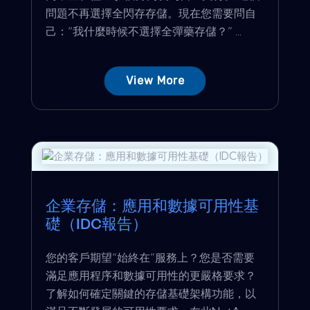
問題不再選擇全閃存存儲。現在您需要問自
己：“我什麼時候不選擇全彈藥存儲？” ...
View More
企業存儲：應用和數據可用性基
礎（IDC報告）
您的客戶期望“始終在”服務上？您是否需要
滿足應用程序和數據可用性的更嚴格要求？
了解如何確定關鍵的存儲基礎架構功能，以