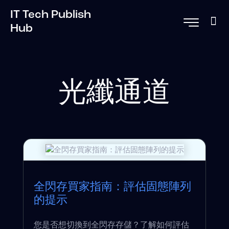
IT Tech Publish
Hub
光纖通道
全閃存買家指南：評估固態陣列
的提示
您是否想切換到全閃存存儲？了解如何評估