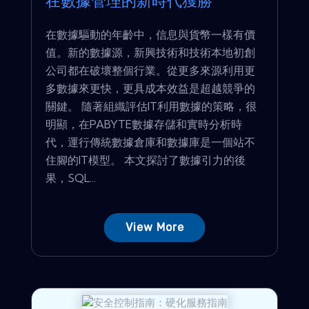
在數據管理的新時代獲勝
在數據驅動的年齡中，信息與貨幣一樣有價
值。新的數據源，新興技術和技術本地初創
公司都在破壞整個行業。從更多來源利用更
多數據來更快，更具成本效益是超越競爭的
關鍵。 隨著組織評估IT利用數據的策略，很
明顯，在PABYTE數據存儲和實時分析時
代，運行傳統數據倉庫和數據庫是一個站不
住腳的IT模型。 本文探討了數據引力的後
果，SQL...
View More