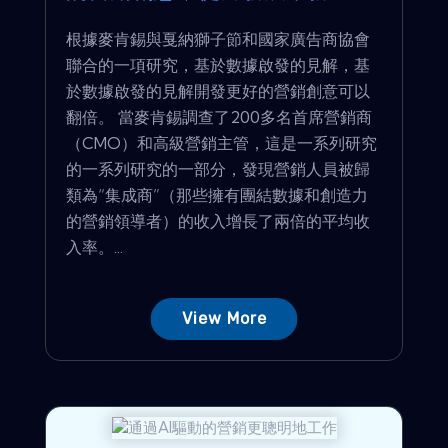
根據麥肯錫與戛納獅子節和國家廣告商協會
聯合的一項研究，基於數據啟發的見解，基
於數據啟發的見解開發更好的營銷創意可以
翻倍。 當麥肯錫調查了200多名首席營銷商
（CMO）和高級營銷主管，這是一系列研究
的一系列研究的一部分，發現營銷人員被歸
類為“集成商”（那些擁有團結數據和創造力
的營銷領導者）的收入增長了兩倍的平均收
入率。...
View More