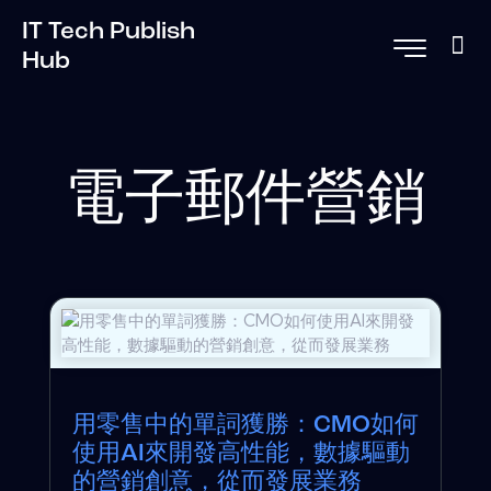
IT Tech Publish
Hub
電子郵件營銷
用零售中的單詞獲勝：CMO如何
使用AI來開發高性能，數據驅動
的營銷創意，從而發展業務