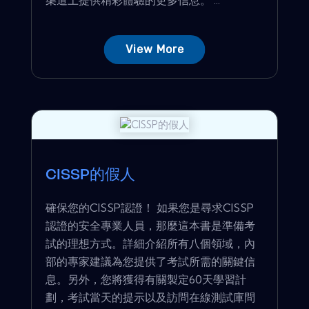
View More
CISSP的假人
確保您的CISSP認證！ 如果您是尋求CISSP
認證的安全專業人員，那麼這本書是準備考
試的理想方式。詳細介紹所有八個領域，內
部的專家建議為您提供了考試所需的關鍵信
息。另外，您將獲得有關製定60天學習計
劃，考試當天的提示以及訪問在線測試庫問