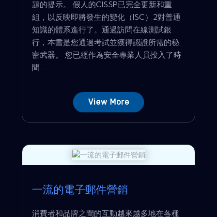
題的提示。 假人的CISSP已完全更新和重
組，以反映即將發生的變化（ISC）2對普通
知識的體系進行了。通過訪問在線測試銀
行，本書是您通過考試並獲得認證所需的秘
密武器。 您已經作為安全專業人員投入了時
間...
View More
一流的電子郵件營銷
消費者和品牌之間的互動越來越多地在各種