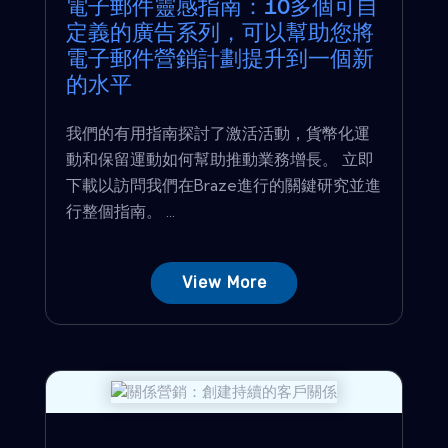
電子郵件靈感指南：10多個可自
定義的廣告系列，可以幫助您將
電子郵件營銷計劃提升到一個新
的水平
我們的有用指南探討了激活活動，貨幣化運
動和保留運動如何幫助推動業務增長。 立即
下載以訪問我們在Braze進行的關鍵研究並進
行整個指南。 ...
View More