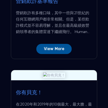
營銷欺詐基準報告
營銷欺詐有多種口味，其中一些與21世紀的
任何互聯網用戶都非常相關。但是，某些欺
詐模式並不容易理解，並且在最高級績效營
銷領導者的集體雷達下繼續飛行。 Human...
View More
你有貝克！
在2020年和2019年的10個最大，最大膽，最