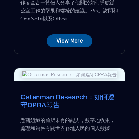
作者全合一於假人分享了他關於如何導航辦
公室工作的堅果和螺栓的建議。365。訪問和
OneNote以及Office...
View More
Osterman Research：如何遵
守CPRA報告
憑藉組織的前所未有的能力，數字地收集，
處理和銷售有關世界各地人民的個人數據...