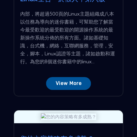
內部，將超過500頁的Linux主題組織成八本
以任務為導向的迷你書籍，可幫助您了解當
今最受歡迎的最受歡迎的開源操作系統的最
新操作系統分佈的所有方面。諸如基礎知
識，台式機，網絡，互聯網服務，管理，安
全，腳本，Linux認證等主題，諸如啟動和運
行。為您的8個迷你書籍中的linux...
View More