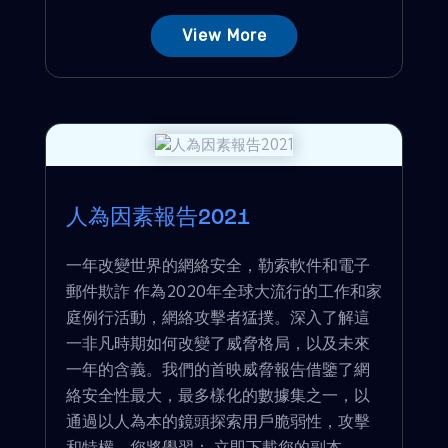
View More
人為因素報告2021
一年改變世界的網絡安全，勒索軟件和電子
郵件欺詐 作為2020年全球大流行的工作和家
庭例行活動，網絡攻擊者猛撲。深入了解這
一非凡時期如何改變了威脅格局，以及未來
一年的含義。我們的首映威脅報告借鑒了網
絡安全性最大，最多樣化的數據集之一，以
通過以人為本的鏡頭探索用戶脆弱性，攻擊
和特權。您將學習： 立即下載您的副本。 ...