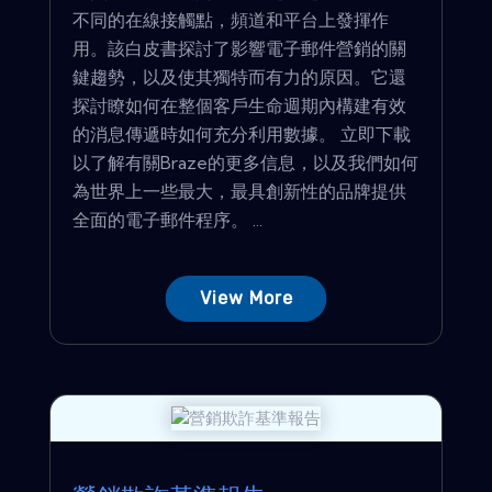
不同的在線接觸點，頻道和平台上發揮作
用。該白皮書探討了影響電子郵件營銷的關
鍵趨勢，以及使其獨特而有力的原因。它還
探討瞭如何在整個客戶生命週期內構建有效
的消息傳遞時如何充分利用數據。 立即下載
以了解有關Braze的更多信息，以及我們如何
為世界上一些最大，最具創新性的品牌提供
全面的電子郵件程序。 ...
View More