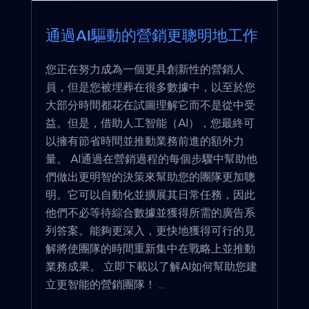
通過AI驅動的營銷更聰明地工作
您正在努力成為一個更具創新性的營銷人
員，但是您被埋葬在很多數據中，以至於您
大部分時間都花在試圖理解它而不是從中受
益。但是，借助人工智能（AI），您最終可
以擁有節省時間並推動業務前進的額外力
量。 AI通過在營銷過程的每個步驟中幫助他
們做出更明智的決策來幫助您的團隊更加聰
明。它可以自動化並擴展其日常任務，因此
他們不必等待綜合數據並獲得所需的廣告系
列答案。能夠更深入，更快地獲得可行的見
解將使團隊的時間重新集中在戰略上並推動
業務成果。 立即下載以了解AI如何幫助您建
立更智能的營銷團隊！ ...