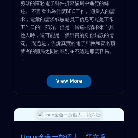
勇敢的商務電子郵件折衷騙局中進行的綜
述。 不難看出為什麼BEC工作。適當人的請
求，電彙的請求或敏感員工信息可能是正常
工作日的一部分。但是，當這些請求來自其
他人時，這可能是一個昂貴的身份錯誤的情
況。 問題是，告訴真實的電子郵件和冒名頂
替者的騙局之間的區別並不總是那麼容易。
...
View More
Linux全合一於假人，第六版