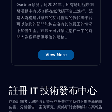
Gartner預測，到2024年，所有應用程序開
發活動中有65％將在低代碼平台上進行。這
是因為構建以擴展的功能豐富的低代碼平台
可以使您的部門能夠在沒有其他員工的情況
下加倍生產。它甚至可以幫助您在一半的時
間內為客戶提供兩倍的服務...
View More
註冊 IT 技術發布中心
作為訂閱者，您將收到警報並免費訪問我們不斷更新的白
皮書、分析報告、案例研究、網絡研討會和解決方案報告